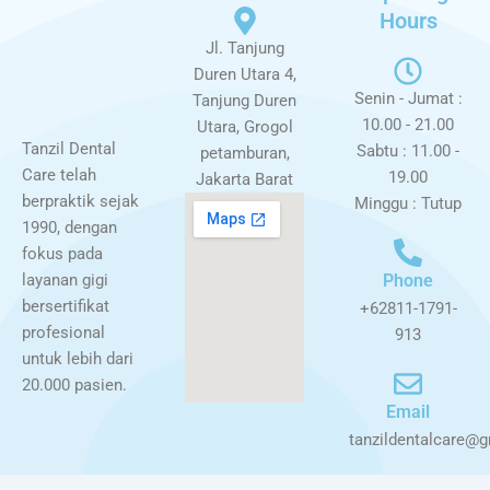
Hours
Jl. Tanjung
Duren Utara 4,
Senin - Jumat :
Tanjung Duren
10.00 - 21.00
Utara, Grogol
Tanzil Dental
Sabtu : 11.00 -
petamburan,
Care telah
19.00
Jakarta Barat
berpraktik sejak
Minggu : Tutup
1990, dengan
fokus pada
layanan gigi
Phone
bersertifikat
+62811-1791-
profesional
913
untuk lebih dari
20.000 pasien.
Email
tanzildentalcare@