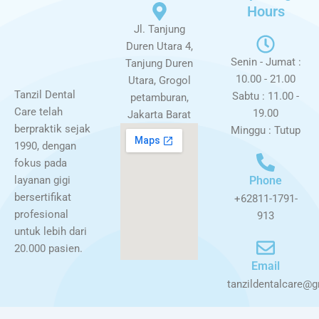
Hours
Jl. Tanjung
Duren Utara 4,
Senin - Jumat :
Tanjung Duren
10.00 - 21.00
Utara, Grogol
Tanzil Dental
Sabtu : 11.00 -
petamburan,
Care telah
19.00
Jakarta Barat
berpraktik sejak
Minggu : Tutup
1990, dengan
fokus pada
layanan gigi
Phone
bersertifikat
+62811-1791-
profesional
913
untuk lebih dari
20.000 pasien.
Email
tanzildentalcare@