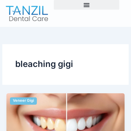
Skip
to
content
bleaching gigi
Veneer Gigi